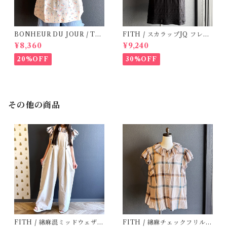
BONHEUR DU JOUR / TO
FITH / スカラップJQ フレン
SCANE BlOUSE (Rose 2~6
チスリーブTシャツ (Black) /
¥8,360
¥9,240
Y)
Size 1・2
20%OFF
30%OFF
その他の商品
FITH / 綿麻混ミッドウェザー
FITH / 綿麻チェックフリルブ