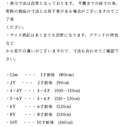
・表示寸法は目安となっております。 平置きでの採寸の為、
実際の商品の寸法とは若干差がある場合がございますのでご
了承
ください。
・サイズ表記はあくまでも目安になります。ブランドの特性
など
から若干の違いがございますので、寸法も合わせてご確認下
さい。
・12m ・・・ 1才前後 (80cm)
・2Y ・・・ 2才前後 (90㎝)
・3～4Y ・・・ 3～4才 (100～110㎝)
・5～6Y ・・・ 5～6才 (110～120㎝)
・6Y ・・・ 6才前後 (120㎝)
・8Y ・・・ 8才前後 (130㎝)
・10Y ・・・ 10才前後 (140㎝)