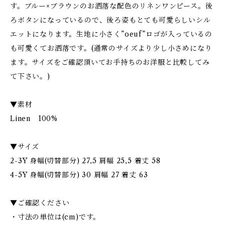
す。ブルー×ブラウンのお洒落な配色のリネンワンピース。後
ろボタンになっているので、後ろ姿もとても可愛らしいシル
エットになります。生地に小さく”oeuf”ロゴが入っているの
も可愛くてお洒落です。(通常のサイズより少し小さめになり
ます。サイズをご確認頂いてお手持ちのお洋服と比較してみ
て下さい。)
▼素材
Linen 100%
▼サイズ
2-3Y 身幅(切替部分) 27,5 肩幅 25,5 着丈 58
4-5Y 身幅(切替部分) 30 肩幅 27 着丈 63
▼ご確認ください
・寸法の単位は(cm)です。