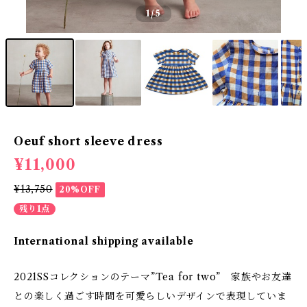
1
/5
Oeuf short sleeve dress
¥11,000
¥13,750
20%OFF
残り1点
International shipping available
2021SSコレクションのテーマ”Tea for two” 家族やお友達
との楽しく過ごす時間を可愛らしいデザインで表現していま