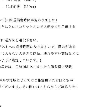
・ 12才前後 (150㎝)
いて(※配送指定時間が変わりました）
またはクロネコヤマトネコポス便をご利用頂けま
に配送方法を選択下さい。
はポストへの直接投函になりますので、厚みがある
トに入らない大きさの商品、壊れやすい商品などは
いように設定しています。)
お届けは、日時指定ありましたら備考欄に記載
お休みや地域によってはご指定頂いたお日にちが
がございます。その際にはこちらからご連絡させて
間