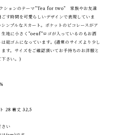
レクションのテーマ”Tea for two” 家族やお友達
過ごす時間を可愛らしいデザインで表現していま
のシンプルなスカート。ポケットのピコレースがア
生地に小さく”oeuf”ロゴが入っているのもお洒
トは総ゴムになっています。(通常のサイズより少し
ります。サイズをご確認頂いてお手持ちのお洋服と
下さい。)
0%
ト 28 着丈 32,5
ださい
は(cm)です。