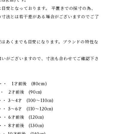
は目安となっております。 平置きでの採寸の為、
の寸法とは若干差がある場合がございますのでご了
記はあくまでも目安になります。ブランドの特性な
違いがございますので、寸法も合わせてご確認下さ
・・ 1才前後 (80cm)
・ 2才前後 (90㎝)
・・ 3～4才 (100～110㎝)
・ 5～6才 (110～120㎝)
・ 6才前後 (120㎝)
・ 8才前後 (130㎝)
・ 10才前後 (140㎝)