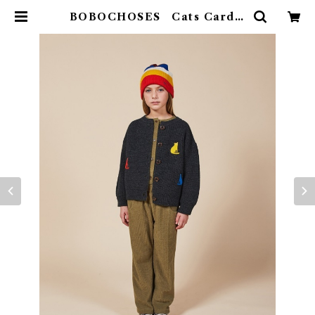
BOBOCHOSES Cats Cardig
an (4-5Y) | 4claps