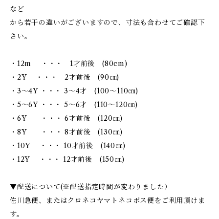
など
から若干の違いがございますので、寸法も合わせてご確認下
さい。
・12m ・・・ 1才前後 (80cm)
・2Y ・・・ 2才前後 (90㎝)
・3～4Y ・・・ 3～4才 (100～110㎝)
・5～6Y ・・・ 5～6才 (110～120㎝)
・6Y ・・・ 6才前後 (120㎝)
・8Y ・・・ 8才前後 (130㎝)
・10Y ・・・ 10才前後 (140㎝)
・12Y ・・・ 12才前後 (150㎝)
▼配送について(※配送指定時間が変わりました）
佐川急便、またはクロネコヤマトネコポス便をご利用頂けま
す。