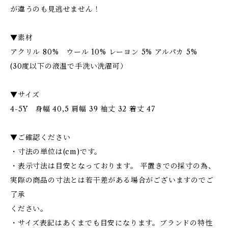
が違うのも見逃せません！
▼素材
アクリル 80% ウール 10% レーヨン 5% アルパカ 5%
(30度以下の液温で手洗い洗濯可）
▼サイズ
4-5Y 身幅 40,5 肩幅 39 袖丈 32 着丈 47
▼ご確認ください
・寸法の単位は(cm)です。
・表示寸法は目安となっております。 平置きでの採寸の為、
実際の商品の寸法とは若干差がある場合がございますのでご
了承
ください。
・サイズ表記はあくまでも目安になります。ブランドの特性