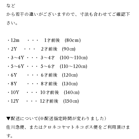
など
から若干の違いがございますので、寸法も合わせてご確認下
さい。
・12m ・・・ 1才前後 (80cm)
・2Y ・・・ 2才前後 (90㎝)
・3～4Y ・・・ 3～4才 (100～110㎝)
・5～6Y ・・・ 5～6才 (110～120㎝)
・6Y ・・・ 6才前後 (120㎝)
・8Y ・・・ 8才前後 (130㎝)
・10Y ・・・ 10才前後 (140㎝)
・12Y ・・・ 12才前後 (150㎝)
▼配送について(※配送指定時間が変わりました）
佐川急便、またはクロネコヤマトネコポス便をご利用頂けま
す。