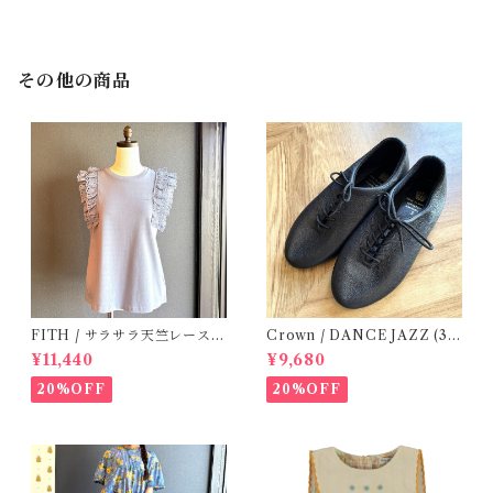
その他の商品
FITH / サラサラ天竺レースT
Crown / DANCE JAZZ (3:2
シャツ (BL) / 145・155
2cm / 6:24-24,5 ) Black
¥11,440
¥9,680
20%OFF
20%OFF