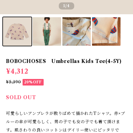
1
/4
BOBOCHOSES Umbrellas Kids Tee(4-5Y)
¥4,312
¥5,390
20%OFF
SOLD OUT
可愛らしいアンブレラが散りばめて描かれたTシャツ。赤×ブ
ルーの傘が可愛らしく、男の子でも女の子でも着て頂けま
す。肌さわりの良いコットンはデイリー使いにピッタリで