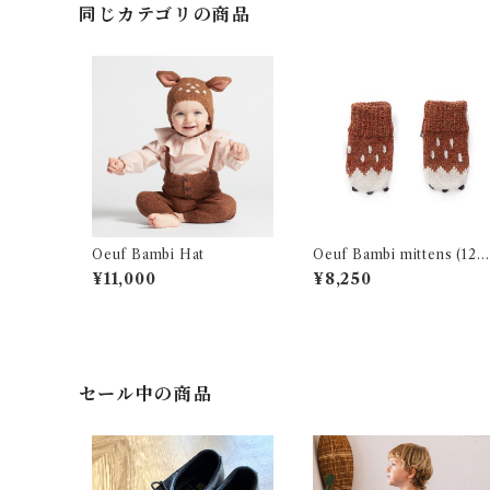
同じカテゴリの商品
Oeuf Bambi Hat
Oeuf Bambi mittens (12-
8m)
¥11,000
¥8,250
セール中の商品