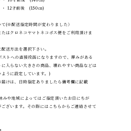
・ 12才前後 (150㎝)
いて(※配送指定時間が変わりました）
またはクロネコヤマトネコポス便をご利用頂けま
に配送方法を選択下さい。
はポストへの直接投函になりますので、厚みがある
トに入らない大きさの商品、壊れやすい商品などは
いように設定しています。)
お届けは、日時指定ありましたら備考欄に記載
お休みや地域によってはご指定頂いたお日にちが
がございます。その際にはこちらからご連絡させて
間