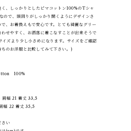
良く、しっかりとしたピマコットン100%のTシャ
y用なので、頭回りがしっかり開くようにデザインさ
ので、お着換えもで安心です。とても綺麗なグリー
合わせやすく、お洒落に着こなすことが出来そうで
のサイズより少し小さめになります。サイズをご確認
持ちのお洋服と比較してみて下さい。)
otton 100%
 肩幅 21 着丈 33,5
肩幅 22 着丈 35,5
ださい
は(cm)です。