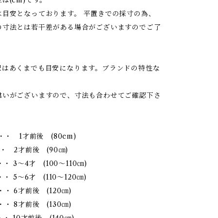
は目安となっております。 平置きでの採寸の為、
の寸法とは若干差がある場合がございますのでご了
記はあくまでも目安になります。ブランドの特性な
違いがございますので、寸法も合わせてご確認下さ
・・ 1才前後 (80cm)
・ 2才前後 (90㎝)
・・ 3～4才 (100～110㎝)
・ 5～6才 (110～120㎝)
・ 6才前後 (120㎝)
・ 8才前後 (130㎝)
・ 10才前後 (140㎝)