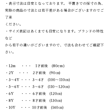
・表示寸法は目安となっております。 平置きでの採寸の為、
実際の商品の寸法とは若干差がある場合がございますのでご
了承
ください。
・サイズ表記はあくまでも目安になります。ブランドの特性
など
から若干の違いがございますので、寸法も合わせてご確認下
さい。
・12m ・・・ 1才前後 (80cm)
・2Y ・・・ 2才前後 (90㎝)
・3～4Y ・・・ 3～4才 (100～110㎝)
・5～6Y ・・・ 5～6才 (110～120㎝)
・6Y ・・・ 6才前後 (120㎝)
・8Y ・・・ 8才前後 (130㎝)
・10Y ・・・ 10才前後 (140㎝)