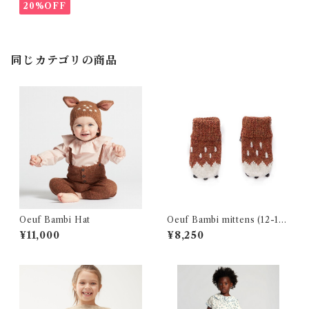
20%OFF
同じカテゴリの商品
Oeuf Bambi Hat
Oeuf Bambi mittens (12-18
m)
¥11,000
¥8,250