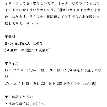
イリングしても可愛らしいです。オークルは男の子でも女の
子でも合わせやすい色使いです。(通常のサイズより少し小さ
めになります。サイズをご確認頂いてお手持ちのお洋服と比
較してみて下さい。)
▼素材
Baby ALPAKA 100%
(30度以下の液温でお洗濯可)
▼サイズ
12m ウエスト15,5~ 股上 20 股下21,5( 裾を折り返した状
態)
2Y ウエスト 18~ 股上 22 股下 28( 裾を折り返した状態)
▼ご確認ください
・寸法の単位は(cm)です。