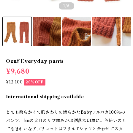
1
/6
Oeuf Everyday pants
¥9,680
¥12,100
20%OFF
International shipping available
とても柔らかくて肌さわりの滑らかなBabyアルパカ100％の
パンツ。1㎝の太目のリブ編みがお洒落な印象に。色使いのと
てもきれいなアプリコットはフリルTシャツと合わせてスタ