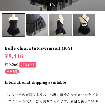
1
/4
Belle chiara tutuswimsuit (10Y)
¥8,448
¥10,560
20%OFF
残り1点
International shipping available
バレリーナの衣装のような、水着。華やかなチュールをブラ
ックカラーが大人っぽく見せてくれます。肩紐を後ろで結ぶ