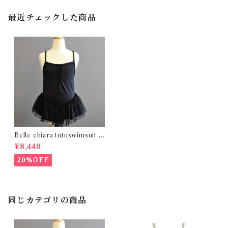
最近チェックした商品
Belle chiara tutuswimsuit (1
0Y)
¥8,448
20%OFF
同じカテゴリの商品