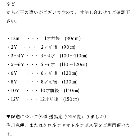
など
から若干の違いがございますので、寸法も合わせてご確認下
さい。
・12m ・・・ 1才前後 (80cm)
・2Y ・・・ 2才前後 (90㎝)
・3～4Y ・・・ 3～4才 (100～110㎝)
・5～6Y ・・・ 5～6才 (110～120㎝)
・6Y ・・・ 6才前後 (120㎝)
・8Y ・・・ 8才前後 (130㎝)
・10Y ・・・ 10才前後 (140㎝)
・12Y ・・・ 12才前後 (150㎝)
▼配送について(※配送指定時間が変わりました）
佐川急便、またはクロネコヤマトネコポス便をご利用頂けま
す。