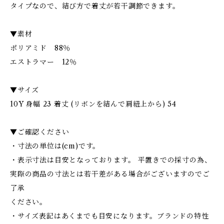
タイプなので、結び方で着丈が若干調節できます。
▼素材
ポリアミド 88％
エストラマー 12％
▼サイズ
10Y 身幅 23 着丈 (リボンを結んで肩紐上から) 54
▼ご確認ください
・寸法の単位は(cm)です。
・表示寸法は目安となっております。 平置きでの採寸の為、
実際の商品の寸法とは若干差がある場合がございますのでご
了承
ください。
・サイズ表記はあくまでも目安になります。ブランドの特性