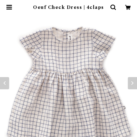
Oeuf Check Dress | 4claps