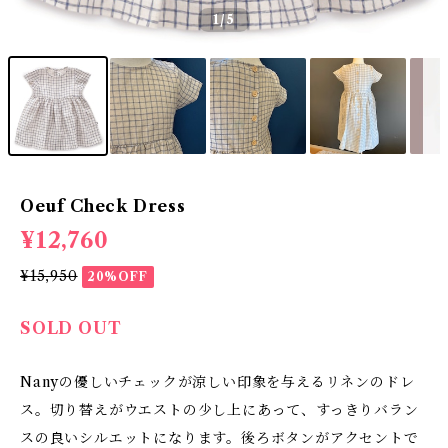
1
/5
Oeuf Check Dress
¥12,760
¥15,950
20%OFF
SOLD OUT
Nanyの優しいチェックが涼しい印象を与えるリネンのドレ
ス。切り替えがウエストの少し上にあって、すっきりバラン
スの良いシルエットになります。後ろボタンがアクセントで