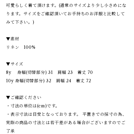
可愛らしく着て頂けます。(通常のサイズより少し小さめにな
ります。サイズをご確認頂いてお手持ちのお洋服と比較して
みて下さい。)
▼素材
リネン 100%
▼サイズ
8y 身幅(切替部分) 31 肩幅 23 着丈 70
10y 身幅(切替部分) 32 肩幅 24 着丈 72
▼ご確認ください
・寸法の単位は(cm)です。
・表示寸法は目安となっております。 平置きでの採寸の為、
実際の商品の寸法とは若干差がある場合がございますのでご
了承