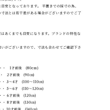
は目安となっております。 平置きでの採寸の為、
の寸法とは若干差がある場合がございますのでご了
記はあくまでも目安になります。ブランドの特性な
違いがございますので、寸法も合わせてご確認下さ
・・ 1才前後 (80cm)
・ 2才前後 (90㎝)
・・ 3～4才 (100～110㎝)
・ 5～6才 (110～120㎝)
・ 6才前後 (120㎝)
・ 8才前後 (130㎝)
・ 10才前後 (140㎝)