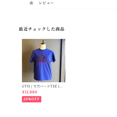
レビュー
最近チェックした商品
GTH / 天竺バードTEE (Na
vyBL) / Size２
¥11,880
20%OFF