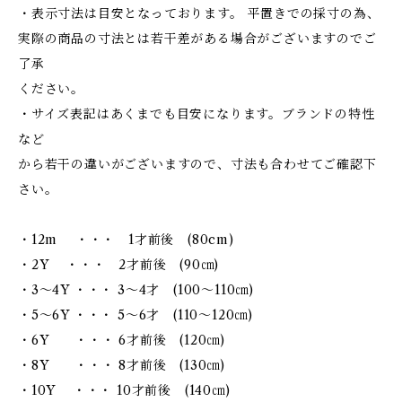
・表示寸法は目安となっております。 平置きでの採寸の為、
実際の商品の寸法とは若干差がある場合がございますのでご
了承
ください。
・サイズ表記はあくまでも目安になります。ブランドの特性
など
から若干の違いがございますので、寸法も合わせてご確認下
さい。
・12m ・・・ 1才前後 (80cm)
・2Y ・・・ 2才前後 (90㎝)
・3～4Y ・・・ 3～4才 (100～110㎝)
・5～6Y ・・・ 5～6才 (110～120㎝)
・6Y ・・・ 6才前後 (120㎝)
・8Y ・・・ 8才前後 (130㎝)
・10Y ・・・ 10才前後 (140㎝)