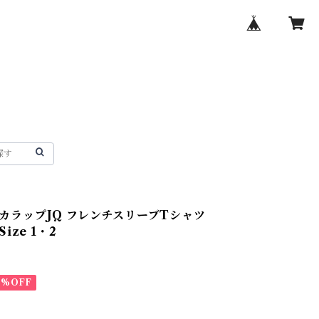
 スカラップJQ フレンチスリーブTシャツ
 Size 1・2
0%OFF