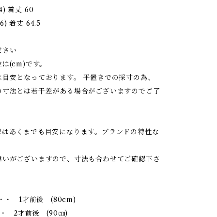
94) 着丈 60
6) 着丈 64.5
ださい
は(cm)です。
は目安となっております。 平置きでの採寸の為、
の寸法とは若干差がある場合がございますのでご了
記はあくまでも目安になります。ブランドの特性な
違いがございますので、寸法も合わせてご確認下さ
・・ 1才前後 (80cm)
・ 2才前後 (90㎝)