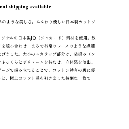
nal shipping available
ースのような美しさ。ふんわり優しい日本製カットソ
リジナルの日本製JQ（ジャカード）素材を使用。数
方を組み合わせ、まるで布帛のレースのような繊細
上げました。大小のスカラップ部分は、袋編み（タ
でふっくらとボリュームを持たせ、立体感を演出。
ゲージで編み立てることで、コットン特有の肌に優
さと、極上のソフト感を引き出した特別な一枚で