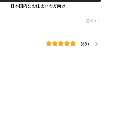
日本国内にお住まいの方向け
通報する
(65)