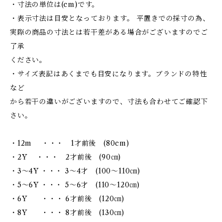
・寸法の単位は(cm)です。
・表示寸法は目安となっております。 平置きでの採寸の為、
実際の商品の寸法とは若干差がある場合がございますのでご
了承
ください。
・サイズ表記はあくまでも目安になります。ブランドの特性
など
から若干の違いがございますので、寸法も合わせてご確認下
さい。
・12m ・・・ 1才前後 (80cm)
・2Y ・・・ 2才前後 (90㎝)
・3～4Y ・・・ 3～4才 (100～110㎝)
・5～6Y ・・・ 5～6才 (110～120㎝)
・6Y ・・・ 6才前後 (120㎝)
・8Y ・・・ 8才前後 (130㎝)