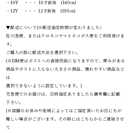
・10Y ・・・ 10才前後 (140㎝)
・12Y ・・・ 12才前後 (150㎝)
▼配送について(※配送指定時間が変わりました）
佐川急便、またはクロネコヤマトネコポス便をご利用頂けま
す。
ご購入の際に配送方法を選択下さい。
(※DM便はポストへの直接投函になりますので、厚みがある
商品やポストに入らない大きさの商品、壊れやすい商品など
は
選択できないように設定しています。)
宅急便でのお届けは、日時指定ありましたら備考欄に記載
下さい。
(※店舗のお休みや地域によってはご指定頂いたお日にちが
難しい場合がございます。その際にはこちらからご連絡させ
て