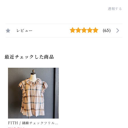
通報する
レビュー
(65)
最近チェックした商品
FITH / 綿麻チェックフリルブ
ラウス(Be) / Size 1・2