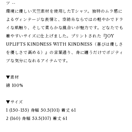
ツ --
環境に優しい天竺素材を使用したTシャツ。独特のムラ感に
よるヴィンテージな表情と、空紡糸ならではの軽やかでドラ
イな肌触り、そして柔らかな風合いが魅力です。どなたでも
着やすいサイズに仕上げました。プリントされた『JOY
UPLIFTS KINDNESS WITH KINDNESS（喜びは優しさ
を優しさで高める）』の言葉通り、身に纏うだけでポジティ
ブな気分になれるアイテムです。
▼素材
綿 100%
▼サイズ
1 (150-155) 身幅 50.5(101) 着丈 61
2 (160) 身幅 53.5(107) 着丈 61