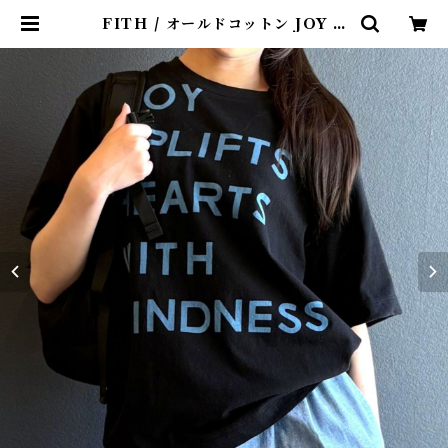
FITH / オールドコットン JOY T
シャツ(Black) / Size 1・2 | 4cla
ps