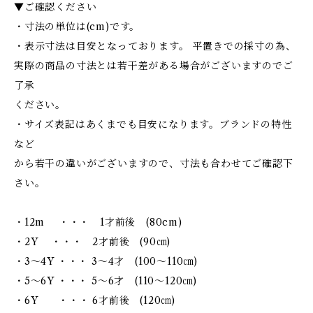
▼ご確認ください
・寸法の単位は(cm)です。
・表示寸法は目安となっております。 平置きでの採寸の為、
実際の商品の寸法とは若干差がある場合がございますのでご
了承
ください。
・サイズ表記はあくまでも目安になります。ブランドの特性
など
から若干の違いがございますので、寸法も合わせてご確認下
さい。
・12m ・・・ 1才前後 (80cm)
・2Y ・・・ 2才前後 (90㎝)
・3～4Y ・・・ 3～4才 (100～110㎝)
・5～6Y ・・・ 5～6才 (110～120㎝)
・6Y ・・・ 6才前後 (120㎝)