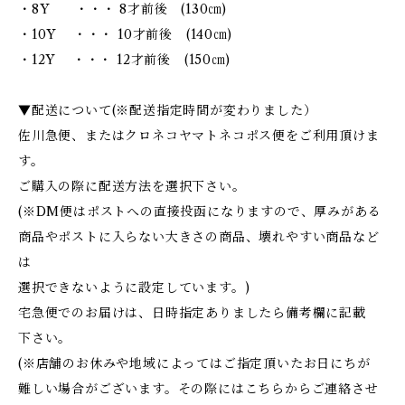
・8Y ・・・ 8才前後 (130㎝)
・10Y ・・・ 10才前後 (140㎝)
・12Y ・・・ 12才前後 (150㎝)
▼配送について(※配送指定時間が変わりました）
佐川急便、またはクロネコヤマトネコポス便をご利用頂けま
す。
ご購入の際に配送方法を選択下さい。
(※DM便はポストへの直接投函になりますので、厚みがある
商品やポストに入らない大きさの商品、壊れやすい商品など
は
選択できないように設定しています。)
宅急便でのお届けは、日時指定ありましたら備考欄に記載
下さい。
(※店舗のお休みや地域によってはご指定頂いたお日にちが
難しい場合がございます。その際にはこちらからご連絡させ