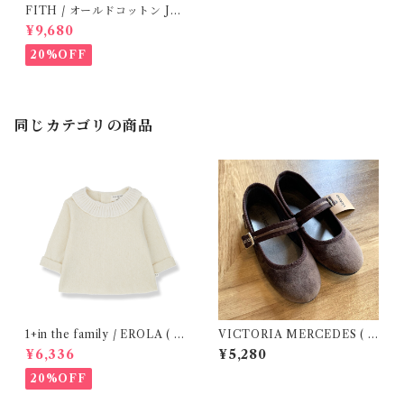
FITH / オールドコットン JO
Y Tシャツ(Black) / Size 1・2
¥9,680
20%OFF
同じカテゴリの商品
1+in the family / EROLA ( 2
VICTORIA MERCEDES ( 2
4m )
9-34 / Testa )
¥6,336
¥5,280
20%OFF