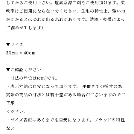
してからご使用下さい。塩素系漂白剤もご使用頂けます。柔
軟剤はご使用にならないでください。生地の特性上、強い力
がかかるとほつれが出る恐れがあります。洗濯・乾燥によっ
て縮みが生じます）
▼サイズ
30cm × 40cm
▼ご確認ください
・寸法の単位は(cm)です。
・表示寸法は目安となっております。 平置きでの採寸の為、
実際の商品の寸法とは若干差がある場合がございますのでご
了承
ください。
・サイズ表記はあくまでも目安になります。ブランドの特性
など