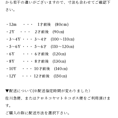
から若干の違いがございますので、寸法も合わせてご確認下
さい。
・12m ・・・ 1才前後 (80cm)
・2Y ・・・ 2才前後 (90㎝)
・3～4Y ・・・ 3～4才 (100～110㎝)
・5～6Y ・・・ 5～6才 (110～120㎝)
・6Y ・・・ 6才前後 (120㎝)
・8Y ・・・ 8才前後 (130㎝)
・10Y ・・・ 10才前後 (140㎝)
・12Y ・・・ 12才前後 (150㎝)
▼配送について(※配送指定時間が変わりました）
佐川急便、またはクロネコヤマトネコポス便をご利用頂けま
す。
ご購入の際に配送方法を選択下さい。