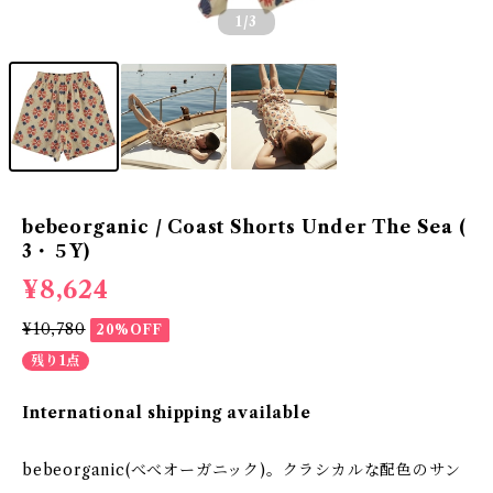
1
/3
bebeorganic / Coast Shorts Under The Sea (
3・５Y)
¥8,624
¥10,780
20%OFF
残り1点
International shipping available
bebeorganic(べべオーガニック)。クラシカルな配色のサン