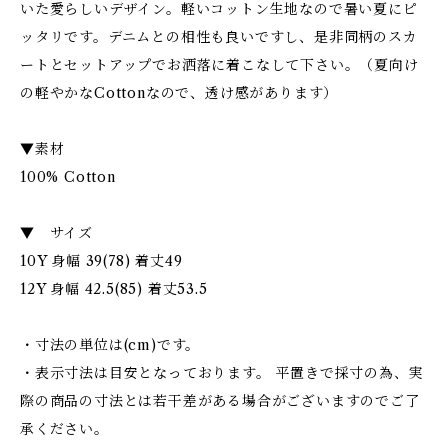
いた愛らしいデザイン。軽いコットン生地なので暑い夏にピ
ッタリです。デニムとの相性も良いですし、是非同柄のスカ
ートとセットアップでお洒落に着こなして下さい。（夏向け
の軽やかなCottonなので、透け感があります）
▼素材
100% Cotton
▼ サイズ
10Y 身幅 39(78) 着丈49
12Y 身幅 42.5(85) 着丈53.5
・寸法の単位は(cm)です。
・表示寸法は目安となっております。 平置きで採寸の為、実
際の商品の寸法とは若干差がある場合がございますのでご了
承ください。