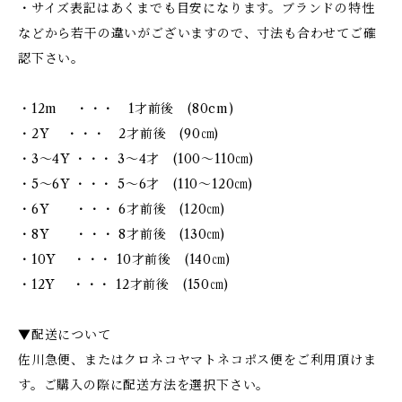
・サイズ表記はあくまでも目安になります。ブランドの特性
などから若干の違いがございますので、寸法も合わせてご確
認下さい。
・12m ・・・ 1才前後 (80cm)
・2Y ・・・ 2才前後 (90㎝)
・3～4Y ・・・ 3～4才 (100～110㎝)
・5～6Y ・・・ 5～6才 (110～120㎝)
・6Y ・・・ 6才前後 (120㎝)
・8Y ・・・ 8才前後 (130㎝)
・10Y ・・・ 10才前後 (140㎝)
・12Y ・・・ 12才前後 (150㎝)
▼配送について
佐川急便、またはクロネコヤマトネコポス便をご利用頂けま
す。ご購入の際に配送方法を選択下さい。