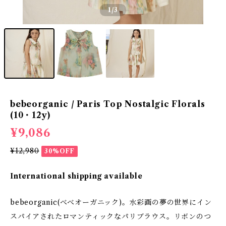
1
/3
bebeorganic / Paris Top Nostalgic Florals
(10・12y)
¥9,086
¥12,980
30%OFF
International shipping available
bebeorganic(べべオーガニック)。水彩画の夢の世界にイン
スパイアされたロマンティックなパリブラウス。リボンのつ