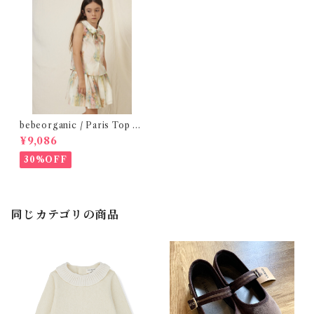
bebeorganic / Paris Top N
ostalgic Florals (10・12y)
¥9,086
30%OFF
同じカテゴリの商品