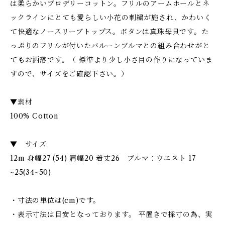
は柔らかいブロデリーコットン。フリルのアームホールとネ
ックラインにとても愛らしい小花の刺繍が施され、かわいく
て快適なノースリーブトップス。ボタンは真珠母貝です。た
っぷりのフリルが付いたバルーンブルマとの組み合わせがと
てもお洒落です。（ 標準より少し小さ目の作りになっていま
すので、サイズをご確認下さい。）
▼素材
100% Cotton
▼ サイズ
12m 身幅27 (54) 肩幅20 着丈26 ブルマ：ウエスト 17
~25(34~50)
・寸法の単位は(cm)です。
・表示寸法は目安となっております。 平置きで採寸の為、実