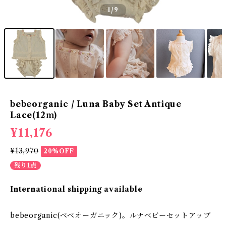
1
/9
bebeorganic / Luna Baby Set Antique
Lace(12ｍ)
¥11,176
¥13,970
20%OFF
残り1点
International shipping available
bebeorganic(べべオーガニック)。ルナベビーセットアップ