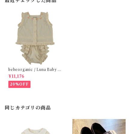
最近チェックした商品
bebeorganic / Luna Baby S
et Antique Lace(12ｍ)
¥11,176
20%OFF
同じカテゴリの商品