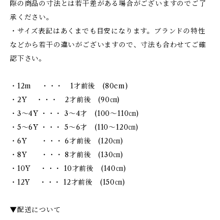
際の商品の寸法とは若干差がある場合がございますのでご了
承ください。
・サイズ表記はあくまでも目安になります。ブランドの特性
などから若干の違いがございますので、寸法も合わせてご確
認下さい。
・12m ・・・ 1才前後 (80cm)
・2Y ・・・ 2才前後 (90㎝)
・3～4Y ・・・ 3～4才 (100～110㎝)
・5～6Y ・・・ 5～6才 (110～120㎝)
・6Y ・・・ 6才前後 (120㎝)
・8Y ・・・ 8才前後 (130㎝)
・10Y ・・・ 10才前後 (140㎝)
・12Y ・・・ 12才前後 (150㎝)
▼配送について