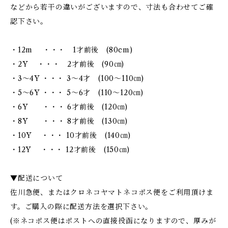
などから若干の違いがございますので、寸法も合わせてご確
認下さい。
・12m ・・・ 1才前後 (80cm)
・2Y ・・・ 2才前後 (90㎝)
・3～4Y ・・・ 3～4才 (100～110㎝)
・5～6Y ・・・ 5～6才 (110～120㎝)
・6Y ・・・ 6才前後 (120㎝)
・8Y ・・・ 8才前後 (130㎝)
・10Y ・・・ 10才前後 (140㎝)
・12Y ・・・ 12才前後 (150㎝)
▼配送について
佐川急便、またはクロネコヤマトネコポス便をご利用頂けま
す。ご購入の際に配送方法を選択下さい。
(※ネコポス便はポストへの直接投函になりますので、厚みが