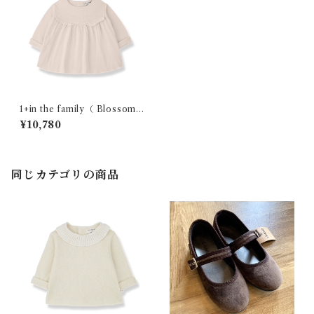
1+in the family（ Blossom
)/FINA( 12・24m )
¥10,780
同じカテゴリの商品