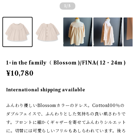
1
/5
1+in the family（ Blossom )/FINA( 12・24m )
¥10,780
International shipping available
ふんわり優しいBlossomカラーのドレス。Cotton100％の
ダブルフェイスで、ふんわりとした気持ちの良い肌さわりで
す。フロントに細かくギャザーを寄せてふんわりシルエット
に。切替には可愛らしいフリルもあしらわれています。後ろ