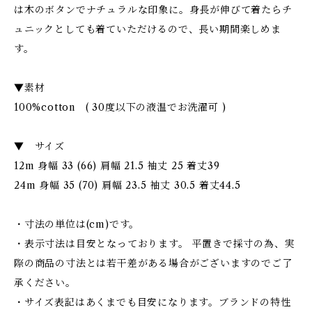
は木のボタンでナチュラルな印象に。身長が伸びて着たらチ
ュニックとしても着ていただけるので、長い期間楽しめま
す。
▼素材
100%cotton ( 30度以下の液温でお洗濯可 )
▼ サイズ
12m 身幅 33 (66) 肩幅 21.5 袖丈 25 着丈39
24m 身幅 35 (70) 肩幅 23.5 袖丈 30.5 着丈44.5
・寸法の単位は(cm)です。
・表示寸法は目安となっております。 平置きで採寸の為、実
際の商品の寸法とは若干差がある場合がございますのでご了
承ください。
・サイズ表記はあくまでも目安になります。ブランドの特性