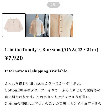
1
/3
1+in the family（ Blossom )/ONA( 12・24m )
¥7,920
International shipping available
ふんわり優しいBlossomカラーのカーディガン。
Cotton100％のダブルフェイスで、ふんわりとした気持ちの
良い肌さわりです。木のボタンもナチュラルな印象に。
Cottonの羽織はエアコンの効いた夏場にもとても重宝するの