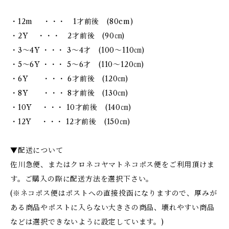
・12m ・・・ 1才前後 (80cm)
・2Y ・・・ 2才前後 (90㎝)
・3～4Y ・・・ 3～4才 (100～110㎝)
・5～6Y ・・・ 5～6才 (110～120㎝)
・6Y ・・・ 6才前後 (120㎝)
・8Y ・・・ 8才前後 (130㎝)
・10Y ・・・ 10才前後 (140㎝)
・12Y ・・・ 12才前後 (150㎝)
▼配送について
佐川急便、またはクロネコヤマトネコポス便をご利用頂けま
す。ご購入の際に配送方法を選択下さい。
(※ネコポス便はポストへの直接投函になりますので、厚みが
ある商品やポストに入らない大きさの商品、壊れやすい商品
などは選択できないように設定しています。)