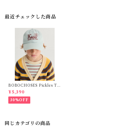
最近チェックした商品
BOBOCHOSES Pickles Th
e dog denim cap / 52,54
¥5,390
30%OFF
同じカテゴリの商品