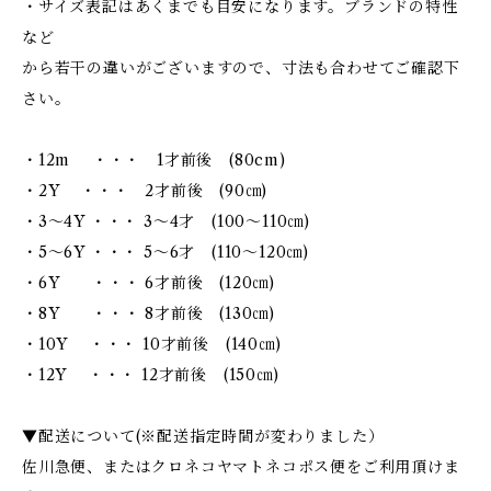
・サイズ表記はあくまでも目安になります。ブランドの特性
など
から若干の違いがございますので、寸法も合わせてご確認下
さい。
・12m ・・・ 1才前後 (80cm)
・2Y ・・・ 2才前後 (90㎝)
・3～4Y ・・・ 3～4才 (100～110㎝)
・5～6Y ・・・ 5～6才 (110～120㎝)
・6Y ・・・ 6才前後 (120㎝)
・8Y ・・・ 8才前後 (130㎝)
・10Y ・・・ 10才前後 (140㎝)
・12Y ・・・ 12才前後 (150㎝)
▼配送について(※配送指定時間が変わりました）
佐川急便、またはクロネコヤマトネコポス便をご利用頂けま