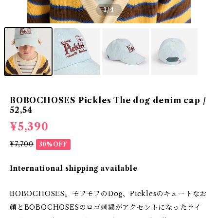
1
/4
BOBOCHOSES Pickles The dog denim cap /
52,54
¥5,390
¥7,700
30%OFF
International shipping available
BOBOCHOSES。モフモフのDog、Picklesのキュートなお
顔とBOBOCHOSESのロゴ刺繍がアクセントになったライ