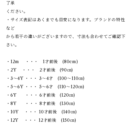
了承
ください。
・サイズ表記はあくまでも目安になります。ブランドの特性
など
から若干の違いがございますので、寸法も合わせてご確認下
さい。
・12m ・・・ 1才前後 (80cm)
・2Y ・・・ 2才前後 (90㎝)
・3～4Y ・・・ 3～4才 (100～110㎝)
・5～6Y ・・・ 5～6才 (110～120㎝)
・6Y ・・・ 6才前後 (120㎝)
・8Y ・・・ 8才前後 (130㎝)
・10Y ・・・ 10才前後 (140㎝)
・12Y ・・・ 12才前後 (150㎝)