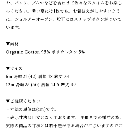
や、パンツ、ブルマなどを合わせて色々なスタイルをお楽し
みください。暑い夏には1枚でも。お着替えがしやすいよう
に、ショルダーオープン、股下にはスナップボタンがついて
います。
▼素材
Organic Cotton 95% ポリウレタン 5%
▼サイズ
6m 身幅21 (42) 肩幅 18 着丈 34
12m 身幅25 (50) 肩幅 21.5 着丈 39
▼ご確認ください
・寸法の単位は(cm)です。
・表示寸法は目安となっております。 平置きでの採寸の為、
実際の商品の寸法とは若干差がある場合がございますのでご