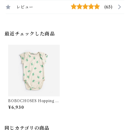
レビュー
(65)
最近チェックした商品
BOBOCHOSES Hopping F
rog all over body /6・12m
¥6,930
同じカテゴリの商品