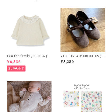
1+in the family / EROLA ( 2
VICTORIA MERCEDES ( 2
4m )
9-34 / Testa )
¥6,336
¥5,280
20%OFF