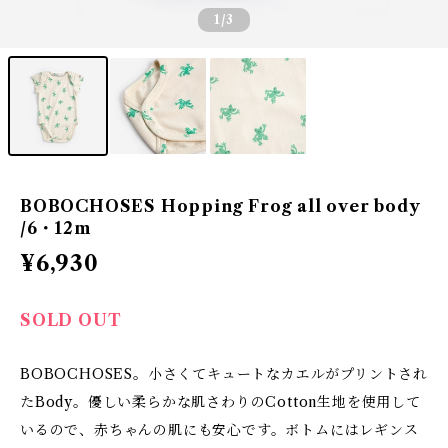
1
/3
BOBOCHOSES Hopping Frog all over body
/6・12m
¥6,930
SOLD OUT
BOBOCHOSES。小さくてキュートなカエルがプリントされ
たBody。優しい柔らかな肌さわりのCotton生地を使用して
いるので、赤ちゃんの肌にも安心です。ボトムにはレギンス