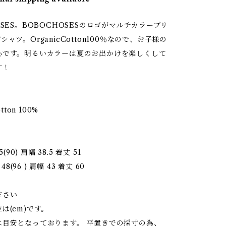
OSES。BOBOCHOSESのロゴがマルチカラープリ
ャツ。OrganicCotton100％なので、お子様の
心です。明るいカラーは夏のお出かけを楽しくして
す！
otton 100%
5(90) 肩幅 38.5 着丈 51
 48(96 ) 肩幅 43 着丈 60
ださい
は(cm)です。
は目安となっております。 平置きでの採寸の為、