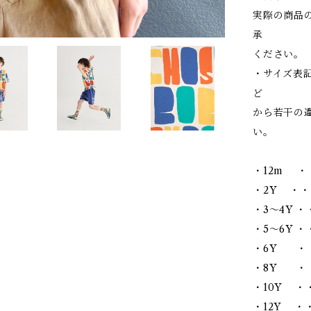
実際の商品
承
ください。
・サイズ表
ど
から若干の
い。
・12m ・
・2Y ・・
・3～4Y ・
・5～6Y ・・
・6Y ・・
・8Y ・・
・10Y ・・
・12Y ・・