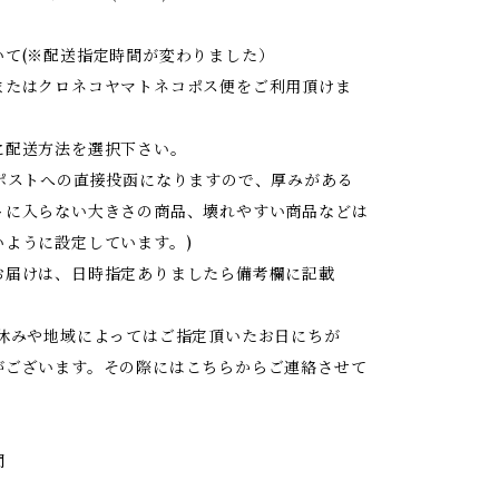
いて(※配送指定時間が変わりました）
またはクロネコヤマトネコポス便をご利用頂けま
に配送方法を選択下さい。
はポストへの直接投函になりますので、厚みがある
トに入らない大きさの商品、壊れやすい商品などは
いように設定しています。)
お届けは、日時指定ありましたら備考欄に記載
お休みや地域によってはご指定頂いたお日にちが
がございます。その際にはこちらからご連絡させて
間