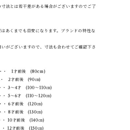
の寸法とは若干差がある場合がございますのでご了
記はあくまでも目安になります。ブランドの特性な
違いがございますので、寸法も合わせてご確認下さ
・・ 1才前後 (80cm)
・ 2才前後 (90㎝)
・・ 3～4才 (100～110㎝)
・ 5～6才 (110～120㎝)
・ 6才前後 (120㎝)
・ 8才前後 (130㎝)
・ 10才前後 (140㎝)
・ 12才前後 (150㎝)