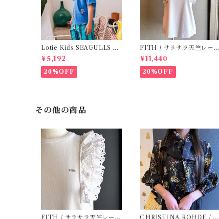
Lotie Kids SEAGULLS Te
FITH / サラサラ天竺レース
e (12m- 8Y)
Tシャツ (BL) / 145・155
¥5,192
¥11,440
20%OFF
20%OFF
その他の商品
FITH / サラサラ天竺レース
CHRISTINA ROHDE / Bl