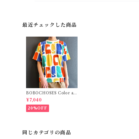
最近チェックした商品
BOBOCHOSES Color all
over T-shirt / 8-12y
¥7,040
20%OFF
同じカテゴリの商品