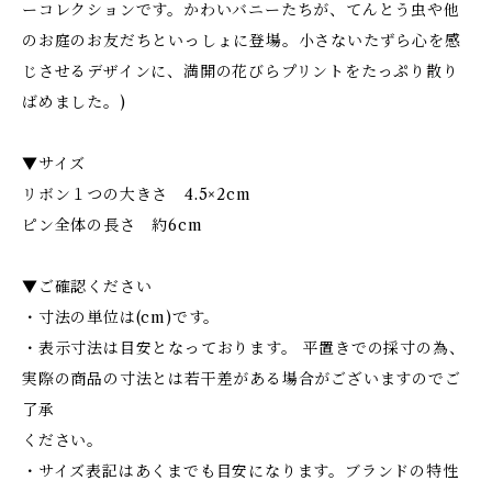
ーコレクションです。かわいバニーたちが、てんとう虫や他
のお庭のお友だちといっしょに登場。小さないたずら心を感
じさせるデザインに、満開の花びらプリントをたっぷり散り
ばめました。)
▼サイズ
リボン１つの大きさ 4.5×2cm
ピン全体の長さ 約6cm
▼ご確認ください
・寸法の単位は(cm)です。
・表示寸法は目安となっております。 平置きでの採寸の為、
実際の商品の寸法とは若干差がある場合がございますのでご
了承
ください。
・サイズ表記はあくまでも目安になります。ブランドの特性