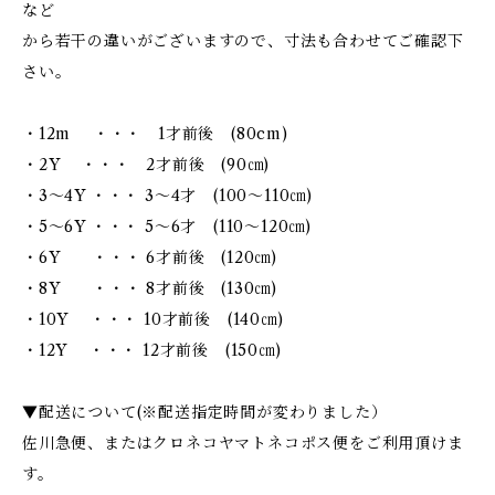
など
から若干の違いがございますので、寸法も合わせてご確認下
さい。
・12m ・・・ 1才前後 (80cm)
・2Y ・・・ 2才前後 (90㎝)
・3～4Y ・・・ 3～4才 (100～110㎝)
・5～6Y ・・・ 5～6才 (110～120㎝)
・6Y ・・・ 6才前後 (120㎝)
・8Y ・・・ 8才前後 (130㎝)
・10Y ・・・ 10才前後 (140㎝)
・12Y ・・・ 12才前後 (150㎝)
▼配送について(※配送指定時間が変わりました）
佐川急便、またはクロネコヤマトネコポス便をご利用頂けま
す。