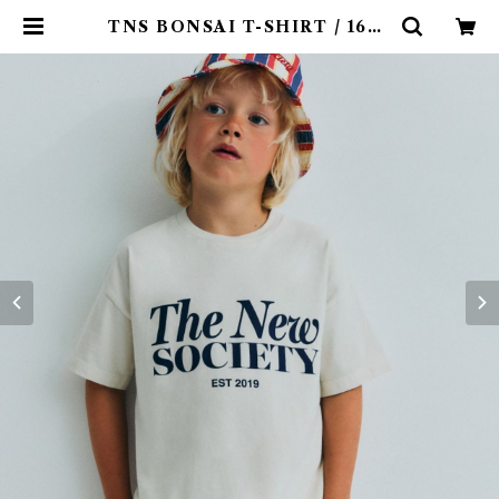
TNS BONSAI T-SHIRT / 16Y |
4claps