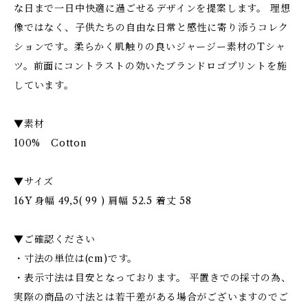
な日まで一日中快適に過ごせるデザインを提案します。 理想
像ではなく、子供たちの自由な日常と感性に寄り添うコレク
ションです。柔らかく肌触りの良いジャージー素材のTシャ
ツ。前面にコントラストの効いたブランドロゴプリントを施
しています。
▼素材
100% Cotton
▼サイズ
16Y 身幅 49,5( 99 ) 肩幅 52.5 着丈 58
▼ご確認ください
・寸法の単位は(cm)です。
・表示寸法は目安となっております。 平置きでの採寸の為、
実際の商品の寸法とは若干差がある場合がございますのでご