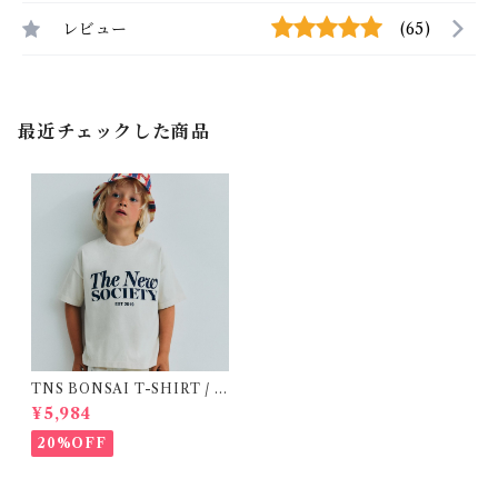
レビュー
(65)
最近チェックした商品
TNS BONSAI T-SHIRT / 1
6Y
¥5,984
20%OFF