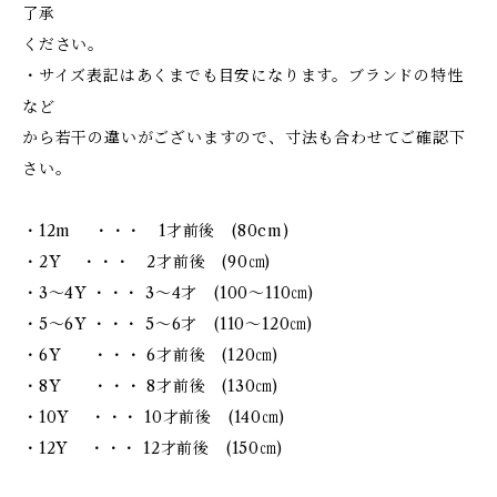
了承
ください。
・サイズ表記はあくまでも目安になります。ブランドの特性
など
から若干の違いがございますので、寸法も合わせてご確認下
さい。
・12m ・・・ 1才前後 (80cm)
・2Y ・・・ 2才前後 (90㎝)
・3～4Y ・・・ 3～4才 (100～110㎝)
・5～6Y ・・・ 5～6才 (110～120㎝)
・6Y ・・・ 6才前後 (120㎝)
・8Y ・・・ 8才前後 (130㎝)
・10Y ・・・ 10才前後 (140㎝)
・12Y ・・・ 12才前後 (150㎝)