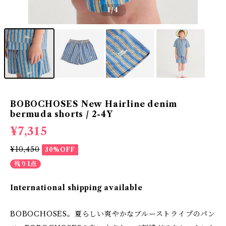
1
/4
BOBOCHOSES New Hairline denim
bermuda shorts / 2-4Y
¥7,315
¥10,450
30%OFF
残り1点
International shipping available
BOBOCHOSES。夏らしい爽やかなブルーストライプのパン