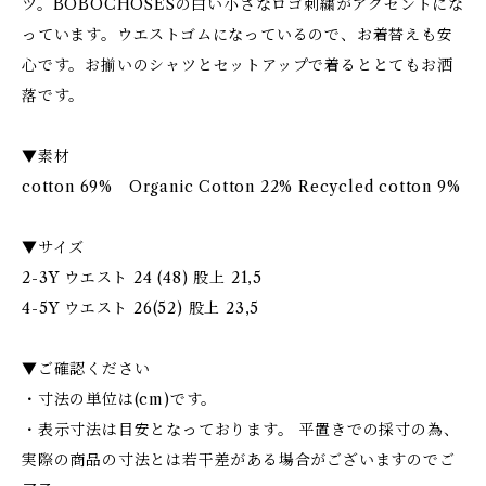
ツ。BOBOCHOSESの白い小さなロゴ刺繍がアクセントにな
っています。ウエストゴムになっているので、お着替えも安
心です。お揃いのシャツとセットアップで着るととてもお洒
落です。
▼素材
cotton 69% Organic Cotton 22% Recycled cotton 9%
▼サイズ
2-3Y ウエスト 24 (48) 股上 21,5
4-5Y ウエスト 26(52) 股上 23,5
▼ご確認ください
・寸法の単位は(cm)です。
・表示寸法は目安となっております。 平置きでの採寸の為、
実際の商品の寸法とは若干差がある場合がございますのでご