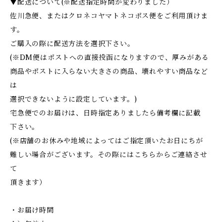
▼配送について(※配送指定時間が変わりました）
佐川急便、またはクロネコヤマトネコポス便をご利用頂けま
す。
ご購入の際に配送方法を選択下さい。
(※DM便はポストへの直接投函になりますので、厚みがある
商品やポストに入らない大きさの商品、壊れやすい商品など
は
選択できないように設定しています。)
宅急便でのお届けは、日時指定ありましたら備考欄に記載
下さい。
(※店舗のお休みや地域によってはご指定頂いたお日にちが
難しい場合がございます。その際にはこちらからご連絡させ
て
頂きます）
・お届け時間