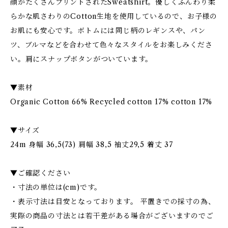
顔がたくさんプリントされたSweatshirt。優しくふんわり柔
らかな肌さわりのCotton生地を使用しているので、お子様の
お肌にも安心です。ボトムには同じ柄のレギンスや、パン
ツ、ブルマなどを合わせて色々なスタイルをお楽しみくださ
い。肩にスナップボタンがついています。
▼素材
Organic Cotton 66% Recycled cotton 17% cotton 17%
▼サイズ
24m 身幅 36,5(73) 肩幅 38,5 袖丈29,5 着丈 37
▼ご確認ください
・寸法の単位は(cm)です。
・表示寸法は目安となっております。 平置きでの採寸の為、
実際の商品の寸法とは若干差がある場合がございますのでご