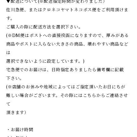
▼配送について(※配送指定時間が変わりました）
佐川急便、またはクロネコヤマトネコポス便をご利用頂けま
す。
ご購入の際に配送方法を選択下さい。
(※DM便はポストへの直接投函になりますので、厚みがある
商品やポストに入らない大きさの商品、壊れやすい商品など
は
選択できないように設定しています。)
宅急便でのお届けは、日時指定ありましたら備考欄に記載
下さい。
(※店舗のお休みや地域によってはご指定頂いたお日にちが
難しい場合がございます。その際にはこちらからご連絡させ
て
頂きます）
・お届け時間