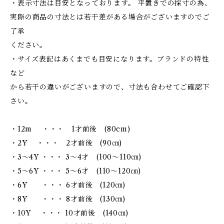
・表示寸法は目安となっております。 平置きでの採寸の為、
実際の商品の寸法とは若干差がある場合がございますのでご
了承
ください。
・サイズ表記はあくまでも目安になります。ブランドの特性
など
から若干の違いがございますので、寸法も合わせてご確認下
さい。
・12m ・・・ 1才前後 (80cm)
・2Y ・・・ 2才前後 (90㎝)
・3～4Y ・・・ 3～4才 (100～110㎝)
・5～6Y ・・・ 5～6才 (110～120㎝)
・6Y ・・・ 6才前後 (120㎝)
・8Y ・・・ 8才前後 (130㎝)
・10Y ・・・ 10才前後 (140㎝)