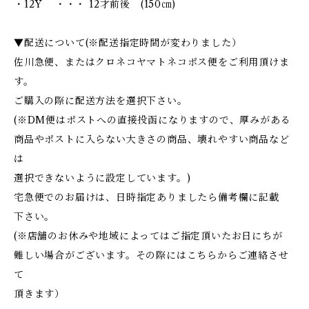
・12Y ・・・ 12才前後 (150㎝)
▼配送について(※配送指定時間が変わりました）
佐川急便、またはクロネコヤマトネコポス便をご利用頂けま
す。
ご購入の際に配送方法を選択下さい。
(※DM便はポストへの直接投函になりますので、厚みがある
商品やポストに入らない大きさの商品、壊れやすい商品など
は
選択できないように設定しています。)
宅急便でのお届けは、日時指定ありましたら備考欄に記載
下さい。
(※店舗のお休みや地域によってはご指定頂いたお日にちが
難しい場合がございます。その際にはこちらからご連絡させ
て
頂きます）