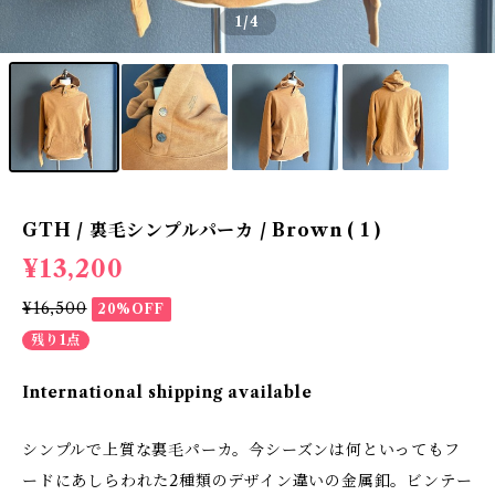
1
/4
GTH / 裏毛シンプルパーカ / Brown ( 1 )
¥13,200
¥16,500
20%OFF
残り1点
International shipping available
シンプルで上質な裏毛パーカ。今シーズンは何といってもフ
ードにあしらわれた2種類のデザイン違いの金属釦。ビンテー