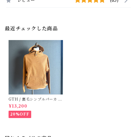
レビュー
(65)
最近チェックした商品
GTH / 裏毛シンプルパーカ /
Brown ( 1 )
¥13,200
20%OFF