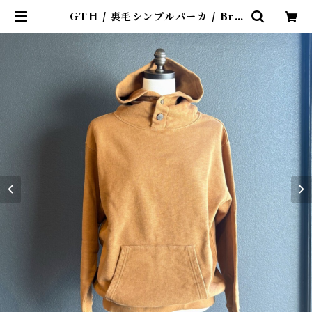
GTH / 裏毛シンプルパーカ / Bro
wn ( 1 ) | 4claps