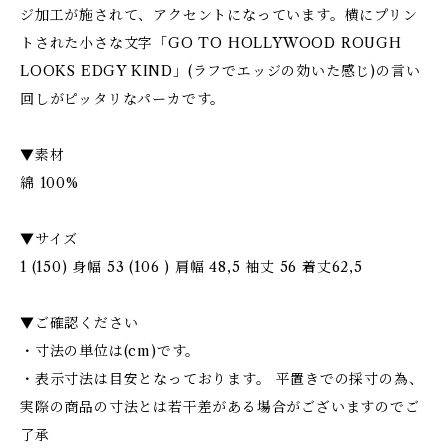
ジ加工が施されて、アクセントになっています。横にプリン
トされた小さな文字「GO TO HOLLYWOOD ROUGH
LOOKS EDGY KIND」(ラフでエッジの効いた感じ)の言い
回しがピッタリなパーカです。
▼素材
綿 100%
▼サイズ
1 (150) 身幅 53 (106 ) 肩幅 48,5 袖丈 56 着丈62,5
▼ご確認ください
・寸法の単位は(cm)です。
・表示寸法は目安となっております。 平置きでの採寸の為、
実際の商品の寸法とは若干差がある場合がございますのでご
了承