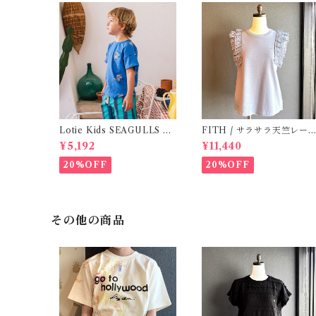
Lotie Kids SEAGULLS Te
FITH / サラサラ天竺レース
e (12m- 8Y)
Tシャツ (BL) / 145・155
¥5,192
¥11,440
20%OFF
20%OFF
その他の商品