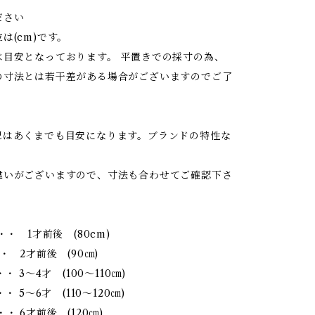
ださい
は(cm)です。
は目安となっております。 平置きでの採寸の為、
の寸法とは若干差がある場合がございますのでご了
記はあくまでも目安になります。ブランドの特性な
違いがございますので、寸法も合わせてご確認下さ
・・ 1才前後 (80cm)
・ 2才前後 (90㎝)
・・ 3～4才 (100～110㎝)
・ 5～6才 (110～120㎝)
・ 6才前後 (120㎝)