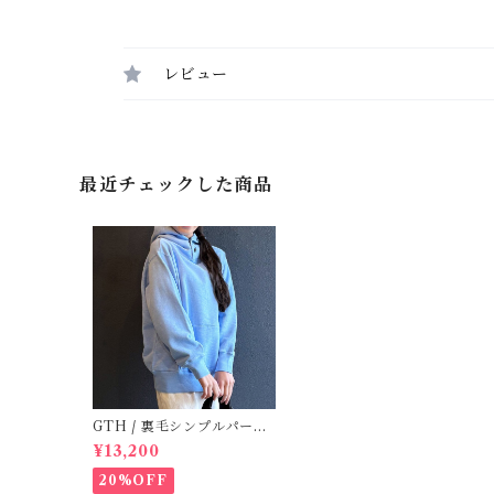
レビュー
最近チェックした商品
GTH / 裏毛シンプルパーカ
/ BL (00 )
¥13,200
20%OFF