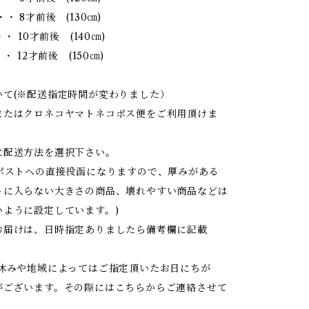
・ 8才前後 (130㎝)
・ 10才前後 (140㎝)
・ 12才前後 (150㎝)
いて(※配送指定時間が変わりました）
またはクロネコヤマトネコポス便をご利用頂けま
に配送方法を選択下さい。
はポストへの直接投函になりますので、厚みがある
トに入らない大きさの商品、壊れやすい商品などは
いように設定しています。)
お届けは、日時指定ありましたら備考欄に記載
お休みや地域によってはご指定頂いたお日にちが
がございます。その際にはこちらからご連絡させて