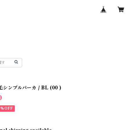
毛シンプルパーカ / BL (00 )
0
0%OFF