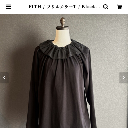
FITH / フリルカラーT / Black (
1,2 ) | 4claps