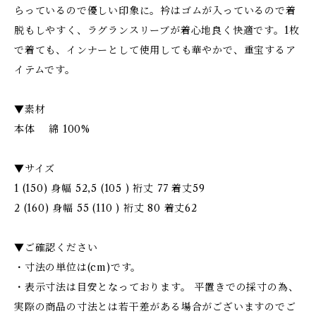
らっているので優しい印象に。衿はゴムが入っているので着
脱もしやすく、ラグランスリーブが着心地良く快適です。1枚
で着ても、インナーとして使用しても華やかで、重宝するア
イテムです。
▼素材
本体 綿 100%
▼サイズ
1 (150) 身幅 52,5 (105 ) 裄丈 77 着丈59
2 (160) 身幅 55 (110 ) 裄丈 80 着丈62
▼ご確認ください
・寸法の単位は(cm)です。
・表示寸法は目安となっております。 平置きでの採寸の為、
実際の商品の寸法とは若干差がある場合がございますのでご