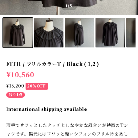
1
/5
FITH / フリルカラーT / Black ( 1,2 )
¥10,560
¥13,200
20%OFF
残り1点
International shipping available
薄手でサラッとしたタッチとしなやかな風合いが特徴のTシ
ャツです。襟元にはフワッと軽いシフォンのフリル衿をあし