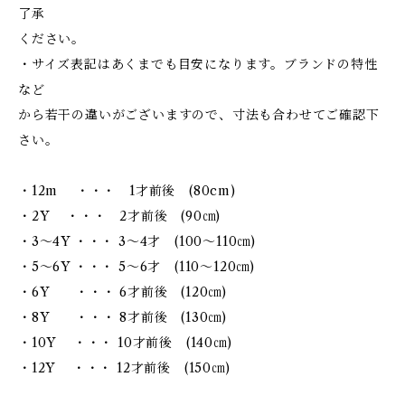
了承
ください。
・サイズ表記はあくまでも目安になります。ブランドの特性
など
から若干の違いがございますので、寸法も合わせてご確認下
さい。
・12m ・・・ 1才前後 (80cm)
・2Y ・・・ 2才前後 (90㎝)
・3～4Y ・・・ 3～4才 (100～110㎝)
・5～6Y ・・・ 5～6才 (110～120㎝)
・6Y ・・・ 6才前後 (120㎝)
・8Y ・・・ 8才前後 (130㎝)
・10Y ・・・ 10才前後 (140㎝)
・12Y ・・・ 12才前後 (150㎝)