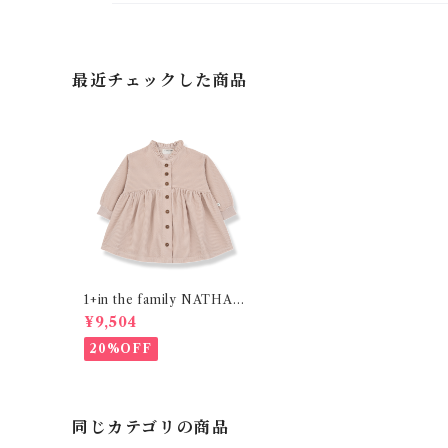
最近チェックした商品
1+in the family NATHALI
E( 24m )
¥9,504
20%OFF
同じカテゴリの商品