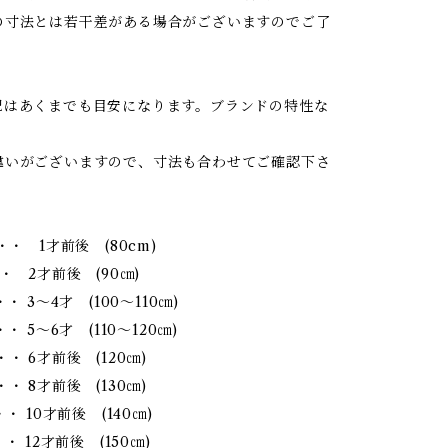
の寸法とは若干差がある場合がございますのでご了
記はあくまでも目安になります。ブランドの特性な
違いがございますので、寸法も合わせてご確認下さ
・・ 1才前後 (80cm)
・ 2才前後 (90㎝)
・・ 3～4才 (100～110㎝)
・ 5～6才 (110～120㎝)
・ 6才前後 (120㎝)
・ 8才前後 (130㎝)
・ 10才前後 (140㎝)
・ 12才前後 (150㎝)