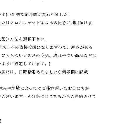
いて(※配送指定時間が変わりました）
またはクロネコヤマトネコポス便をご利用頂けま
に配送方法を選択下さい。
はポストへの直接投函になりますので、厚みがある
トに入らない大きさの商品、壊れやすい商品などは
いように設定しています。)
お届けは、日時指定ありましたら備考欄に記載
お休みや地域によってはご指定頂いたお日にちが
がございます。その際にはこちらからご連絡させて
間