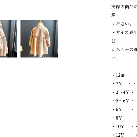
実際の商品
承
ください。
・サイズ表
ど
から若干の
い。
・12m ・
・2Y ・・
・3～4Y ・
・5～6Y ・・
・6Y ・・
・8Y ・・
・10Y ・・
・12Y ・・