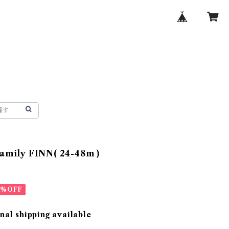
family FINN( 24-48m )
0%OFF
nal shipping available