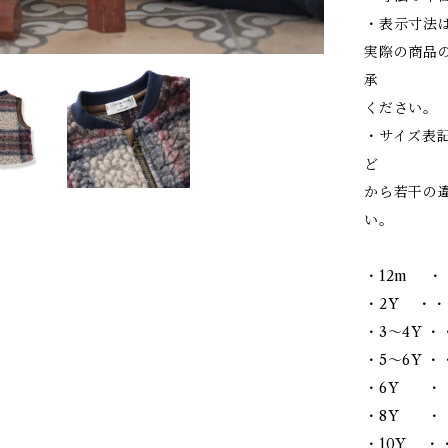
・表示寸法
実際の商品
承
ください。
・サイズ表
ど
から若干の
い。
・12m ・
・2Y ・・
・3～4Y ・
・5～6Y ・・
・6Y ・・
・8Y ・・
・10Y ・・