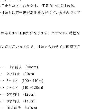
は目安となっております。 平置きでの採寸の為、
の寸法とは若干差がある場合がございますのでご了
記はあくまでも目安になります。ブランドの特性な
違いがございますので、寸法も合わせてご確認下さ
・・ 1才前後 (80cm)
・ 2才前後 (90㎝)
・・ 3～4才 (100～110㎝)
・ 5～6才 (110～120㎝)
・ 6才前後 (120㎝)
・ 8才前後 (130㎝)
・ 10才前後 (140㎝)