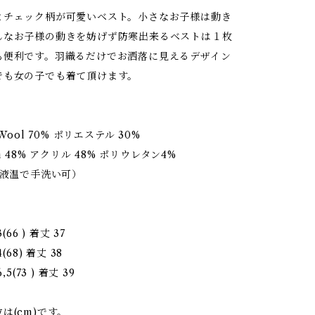
とチェック柄が可愛いベスト。小さなお子様は動き
んなお子様の動きを妨げず防寒出来るベストは１枚
も便利です。羽織るだけでお洒落に見えるデザイン
でも女の子でも着て頂けます。
)Wool 70% ポリエステル 30%
on 48% アクリル 48% ポリウレタン4%
の液温で手洗い可）
(66 ) 着丈 37
(68) 着丈 38
,5(73 ) 着丈 39
は(cm)です。