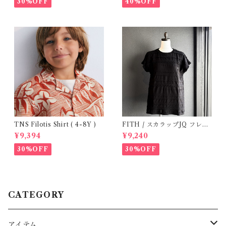
30%OFF
40%OFF
TNS Filotis Shirt ( 4-8Y )
FITH / スカラップJQ フレン
チスリーブTシャツ (Black) /
¥9,394
¥9,240
Size 1・2
30%OFF
30%OFF
CATEGORY
アイテム