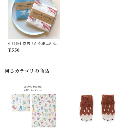
中川政七商店 / かや織ふきん
(リサ・ラーソン / マイキー)
¥550
同じカテゴリの商品