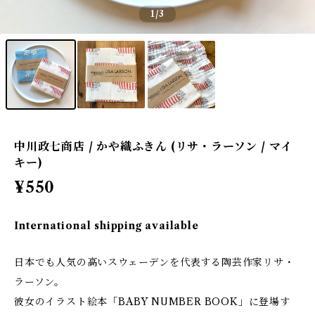
1
/3
中川政七商店 / かや織ふきん (リサ・ラーソン / マイ
キー)
¥550
International shipping available
日本でも人気の高いスウェーデンを代表する陶芸作家リサ・
ラーソン。
彼女のイラスト絵本「BABY NUMBER BOOK」に登場す