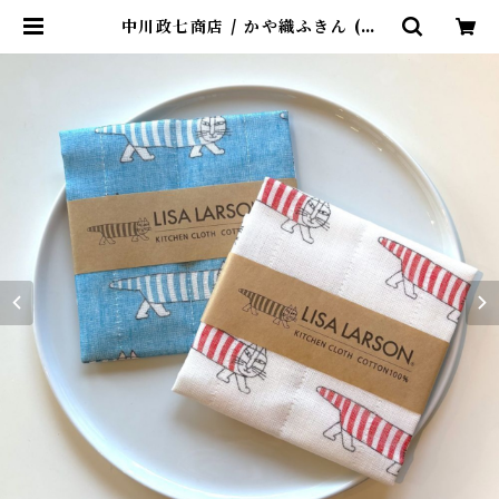
中川政七商店 / かや織ふきん (リ
サ・ラーソン / マイキー) | 4claps