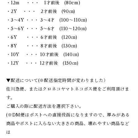
・12m ・・・ 1才前後 (80cm)
・2Y ・・・ 2才前後 (90㎝)
・3～4Y ・・・ 3～4才 (100～110㎝)
・5～6Y ・・・ 5～6才 (110～120㎝)
・6Y ・・・ 6才前後 (120㎝)
・8Y ・・・ 8才前後 (130㎝)
・10Y ・・・ 10才前後 (140㎝)
・12Y ・・・ 12才前後 (150㎝)
▼配送について(※配送指定時間が変わりました）
佐川急便、またはクロネコヤマトネコポス便をご利用頂けま
す。
ご購入の際に配送方法を選択下さい。
(※DM便はポストへの直接投函になりますので、厚みがある
商品やポストに入らない大きさの商品、壊れやすい商品など
は