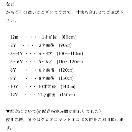
など
から若干の違いがございますので、寸法も合わせてご確認下
さい。
・12m ・・・ 1才前後 (80cm)
・2Y ・・・ 2才前後 (90㎝)
・3～4Y ・・・ 3～4才 (100～110㎝)
・5～6Y ・・・ 5～6才 (110～120㎝)
・6Y ・・・ 6才前後 (120㎝)
・8Y ・・・ 8才前後 (130㎝)
・10Y ・・・ 10才前後 (140㎝)
・12Y ・・・ 12才前後 (150㎝)
▼配送について(※配送指定時間が変わりました）
佐川急便、またはクロネコヤマトネコポス便をご利用頂けま
す。