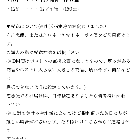
・10Y ・・・ 10才前後 (140㎝)
・12Y ・・・ 12才前後 (150㎝)
▼配送について(※配送指定時間が変わりました）
佐川急便、またはクロネコヤマトネコポス便をご利用頂けま
す。
ご購入の際に配送方法を選択下さい。
(※DM便はポストへの直接投函になりますので、厚みがある
商品やポストに入らない大きさの商品、壊れやすい商品など
は
選択できないように設定しています。)
宅急便でのお届けは、日時指定ありましたら備考欄に記載
下さい。
(※店舗のお休みや地域によってはご指定頂いたお日にちが
難しい場合がございます。その際にはこちらからご連絡させ
て