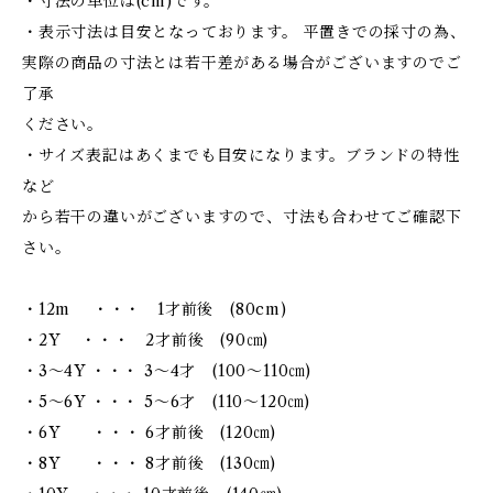
・寸法の単位は(cm)です。
・表示寸法は目安となっております。 平置きでの採寸の為、
実際の商品の寸法とは若干差がある場合がございますのでご
了承
ください。
・サイズ表記はあくまでも目安になります。ブランドの特性
など
から若干の違いがございますので、寸法も合わせてご確認下
さい。
・12m ・・・ 1才前後 (80cm)
・2Y ・・・ 2才前後 (90㎝)
・3～4Y ・・・ 3～4才 (100～110㎝)
・5～6Y ・・・ 5～6才 (110～120㎝)
・6Y ・・・ 6才前後 (120㎝)
・8Y ・・・ 8才前後 (130㎝)