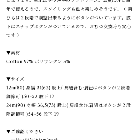
になります。生地はやや薄手のソフトデニム。真夏以外に通
年で使えるので、スタイリングも色々楽しめそうです。（ 肩
ひもは２段階で調整出来るようにボタンがついています。股
下はスナップボタンがついているので、おむつ交換時も安心
です ）
▼素材
Cotton 97% ポリウレタン 3%
▼サイズ
12m(80) 身幅 31(62) 股上( 肩紐含む:肩紐はボタンが２段階
調節可 )50~52 股下 17
24m(90) 身幅 36,5(73) 股上( 肩紐含む:肩紐はボタンが２段
階調節可 )54~56 股下 19
▼ご確認ください