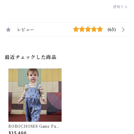
通報する
レビュー
(65)
最近チェックした商品
BOBOCHOSES Game Pawn
s Overrall / ( 12,24m)
¥15,400