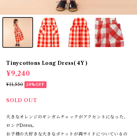
1
/4
Tinycottons Long Dress( 4Y )
¥9,240
¥11,550
20%OFF
SOLD OUT
大きなオレンジのギンガムチェックがアクセントになった、
ロングDress。
お子様の大好きな大きなポケットが両サイドについているの