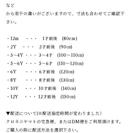
など
から若干の違いがございますので、寸法も合わせてご確認下
さい。
・12m ・・・ 1才前後 (80cm)
・2Y ・・・ 2才前後 (90㎝)
・3～4Y ・・・ 3～4才 (100～110㎝)
・5～6Y ・・・ 5～6才 (110～120㎝)
・6Y ・・・ 6才前後 (120㎝)
・8Y ・・・ 8才前後 (130㎝)
・10Y ・・・ 10才前後 (140㎝)
・12Y ・・・ 12才前後 (150㎝)
▼配送について(※配送指定時間が変わりました）
クロネコヤマトの宅急便、またはDM便をご利用頂けます。
ご購入の際に配送方法を選択下さい。