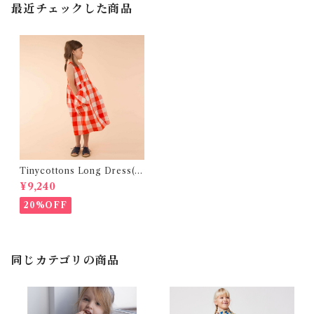
最近チェックした商品
Tinycottons Long Dress( 4
Y )
¥9,240
20%OFF
同じカテゴリの商品