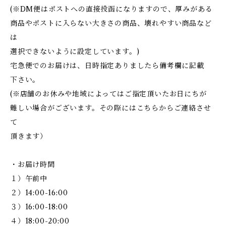
(※DM便はポストへの直接投函になりますので、厚みがある
商品やポストに入らない大きさの商品、壊れやすい商品など
は
選択できないように設定しています。)
宅急便でのお届けは、日時指定ありましたら備考欄に記載
下さい。
(※店舗のお休みや地域によってはご指定頂いたお日にちが
難しい場合がございます。その際にはこちらからご連絡させ
て
頂きます）
・お届け時間
１）午前中
２）14:00-16:00
３）16:00-18:00
４）18:00-20:00