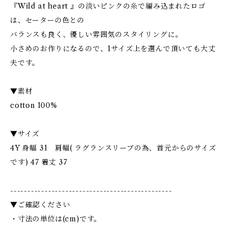
『Wild at heart 』の淡いピンクの糸で編み込まれたロゴ
は、セーターの色との
バランスも良く、優しい雰囲気のスタイリングに。
小さめのお作りになるので、1サイズ上を選んで頂いても大丈
夫です。
▼素材
cotton 100%
▼サイズ
4Y 身幅 31 肩幅( ラグランスリーブの為、首元からのサイズ
です) 47 着丈 37
-----------------------------------------------
▼ご確認ください
・寸法の単位は(cm)です。