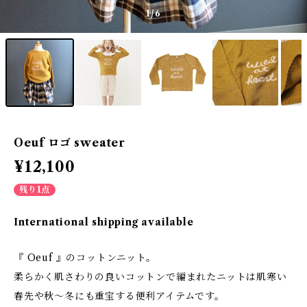
1
/6
Oeuf ロゴ sweater
¥12,100
残り1点
International shipping available
『 Oeuf 』のコットンニット。
柔らかく肌さわりの良いコットンで編まれたニットは肌寒い
春先や秋～冬にも重宝する便利アイテムです。