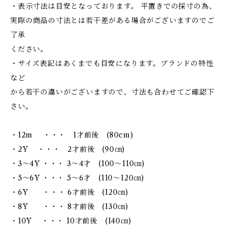
・表示寸法は目安となっております。 平置きでの採寸の為、
実際の商品の寸法とは若干差がある場合がございますのでご
了承
ください。
・サイズ表記はあくまでも目安になります。ブランドの特性
など
から若干の違いがございますので、寸法も合わせてご確認下
さい。
・12m ・・・ 1才前後 (80cm)
・2Y ・・・ 2才前後 (90㎝)
・3～4Y ・・・ 3～4才 (100～110㎝)
・5～6Y ・・・ 5～6才 (110～120㎝)
・6Y ・・・ 6才前後 (120㎝)
・8Y ・・・ 8才前後 (130㎝)
・10Y ・・・ 10才前後 (140㎝)