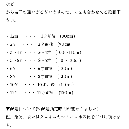
など
から若干の違いがございますので、寸法も合わせてご確認下
さい。
・12m ・・・ 1才前後 (80cm)
・2Y ・・・ 2才前後 (90㎝)
・3～4Y ・・・ 3～4才 (100～110㎝)
・5～6Y ・・・ 5～6才 (110～120㎝)
・6Y ・・・ 6才前後 (120㎝)
・8Y ・・・ 8才前後 (130㎝)
・10Y ・・・ 10才前後 (140㎝)
・12Y ・・・ 12才前後 (150㎝)
▼配送について(※配送指定時間が変わりました）
佐川急便、またはクロネコヤマトネコポス便をご利用頂けま
す。