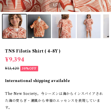
1
/7
TNS Filotis Shirt ( 4-8Y )
¥9,394
¥13,420
30%OFF
International shipping available
The New Society。今シーズンは海からインスパイアされ
た海の安らぎ・潮風から幸福のエッセンスを表現していま
す。