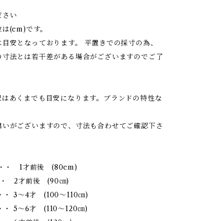
ださい
は(cm)です。
は目安となっております。 平置きでの採寸の為、
の寸法とは若干差がある場合がございますのでご了
記はあくまでも目安になります。ブランドの特性な
違いがございますので、寸法も合わせてご確認下さ
・・ 1才前後 (80cm)
・ 2才前後 (90㎝)
・・ 3～4才 (100～110㎝)
・ 5～6才 (110～120㎝)