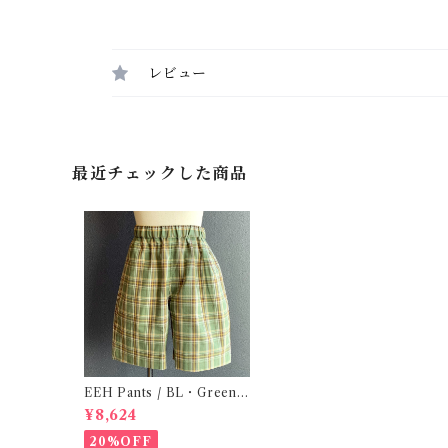
レビュー
最近チェックした商品
EEH Pants / BL・Green (
130 )
¥8,624
20%OFF