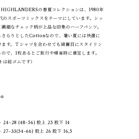
D HIGHLANDERSの春夏コレクションは、1980年
年代のスポーツミックスをテーマにしています。シッ
と繊細なチェック柄が上品な印象のハーフパンツ。
さらりとしたCottonなので、暑い夏には快適に
けます。Ｔシャツを合わせても綺麗目にスタイリン
るので、1枚あるとご旅行や帰省時に重宝します。
ストは総ゴムです）
on
24~28 (48~56) 股上 25 股下 14
27~33(54~66) 股上 26 股下 16,5