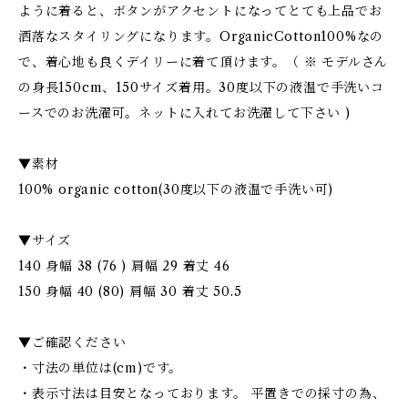
ように着ると、ボタンがアクセントになってとても上品でお
洒落なスタイリングになります。OrganicCotton100%なの
で、着心地も良くデイリーに着て頂けます。（ ※ モデルさん
の身長150cm、150サイズ着用。30度以下の液温で手洗いコ
ースでのお洗濯可。ネットに入れてお洗濯して下さい )
▼素材
100% organic cotton(30度以下の液温で手洗い可)
▼サイズ
140 身幅 38 (76 ) 肩幅 29 着丈 46
150 身幅 40 (80) 肩幅 30 着丈 50.5
▼ご確認ください
・寸法の単位は(cm)です。
・表示寸法は目安となっております。 平置きでの採寸の為、