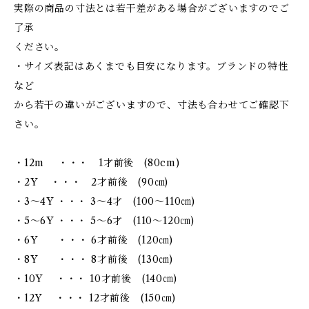
実際の商品の寸法とは若干差がある場合がございますのでご
了承
ください。
・サイズ表記はあくまでも目安になります。ブランドの特性
など
から若干の違いがございますので、寸法も合わせてご確認下
さい。
・12m ・・・ 1才前後 (80cm)
・2Y ・・・ 2才前後 (90㎝)
・3～4Y ・・・ 3～4才 (100～110㎝)
・5～6Y ・・・ 5～6才 (110～120㎝)
・6Y ・・・ 6才前後 (120㎝)
・8Y ・・・ 8才前後 (130㎝)
・10Y ・・・ 10才前後 (140㎝)
・12Y ・・・ 12才前後 (150㎝)