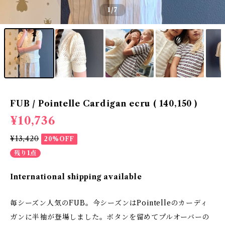
1
/7
FUB / Pointelle Cardigan ecru ( 140,150 )
¥10,736
¥13,420
20%OFF
残り1点
International shipping available
毎シーズン人気のFUB。今シーズンはPointelleのカーディ
ガンに半袖が登場しました。ボタンを留めてプルオーバーの